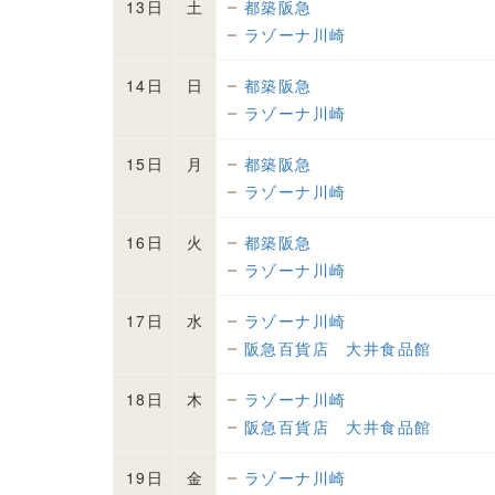
13日
土
都築阪急
ラゾーナ川崎
14日
日
都築阪急
ラゾーナ川崎
15日
月
都築阪急
ラゾーナ川崎
16日
火
都築阪急
ラゾーナ川崎
17日
水
ラゾーナ川崎
阪急百貨店 大井食品館
18日
木
ラゾーナ川崎
阪急百貨店 大井食品館
19日
金
ラゾーナ川崎