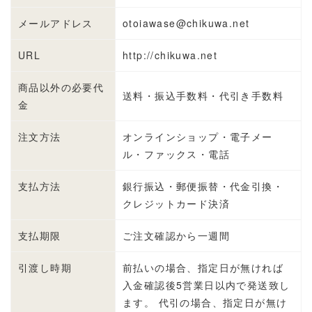
メールアドレス
otoiawase@chikuwa.net
URL
http://chikuwa.net
商品以外の必要代
送料・振込手数料・代引き手数料
金
注文方法
オンラインショップ・電子メー
ル・ファックス・電話
支払方法
銀行振込・郵便振替・代金引換・
クレジットカード決済
支払期限
ご注文確認から一週間
引渡し時期
前払いの場合、指定日が無ければ
入金確認後5営業日以内で発送致し
ます。 代引の場合、指定日が無け