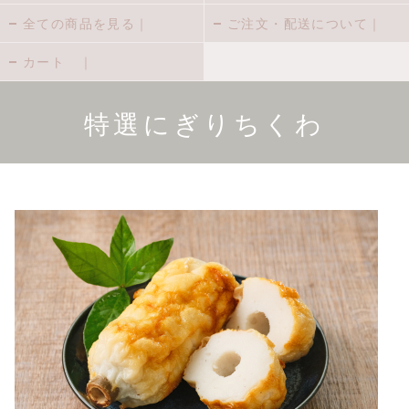
全ての商品を見る｜
ご注文・配送について｜
カート ｜
特選にぎりちくわ