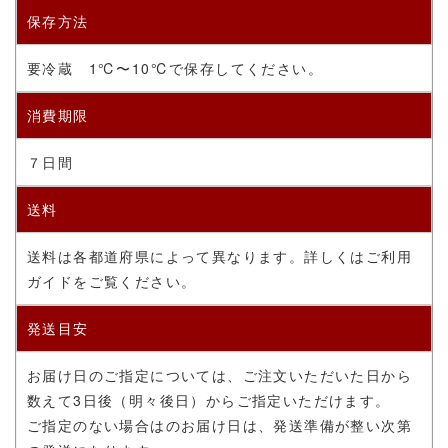
保存方法
要冷蔵 1℃〜10℃で保存してください。
消費期限
７日間
送料
送料は各都道府県によって異なります。詳しくはご利用
ガイドをご覧ください。
発送目安
お届け日のご指定については、ご注文いただいた日から
数えて3日後（明々後日）からご指定いただけます。
ご指定のない場合はのお届け日は、発送準備が整い次第