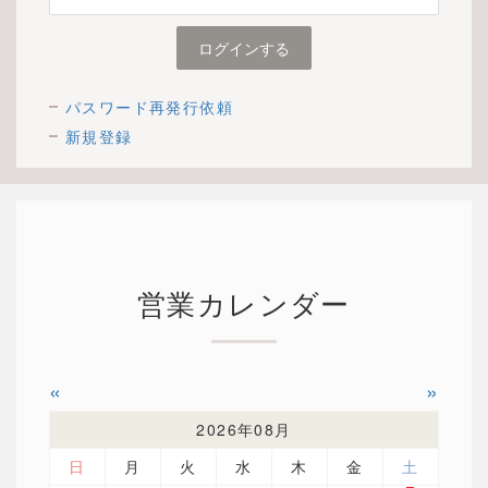
パスワード再発行依頼
新規登録
営業カレンダー
«
»
2026年08月
日
月
火
水
木
金
土