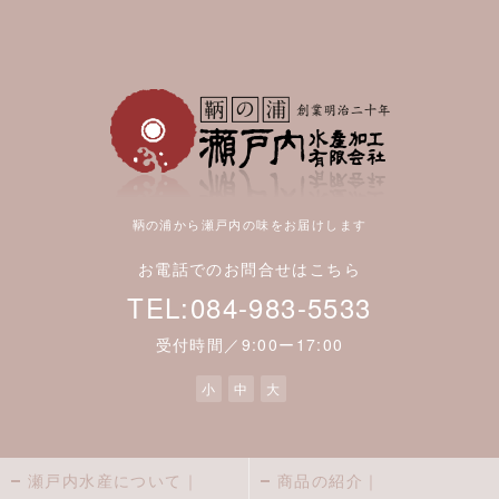
鞆の浦から瀬戸内の味をお届けします
お電話でのお問合せはこちら
TEL:084-983-5533
受付時間／9:00ー17:00
小
中
大
瀬戸内水産について｜
商品の紹介｜