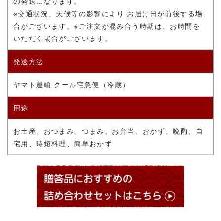
の発送になります。
※交通状況、天候等の影響により お届け日が前後する場
合がございます。
※ご注文が混み合う時期は、お時間を
いただく場合がございます。
発送方法
ヤマト運輸 クール宅急便（冷蔵）
用途
お土産、おつまみ、つまみ、お弁当、おかず、晩酌、自
宅用、時短料理、簡単おかず