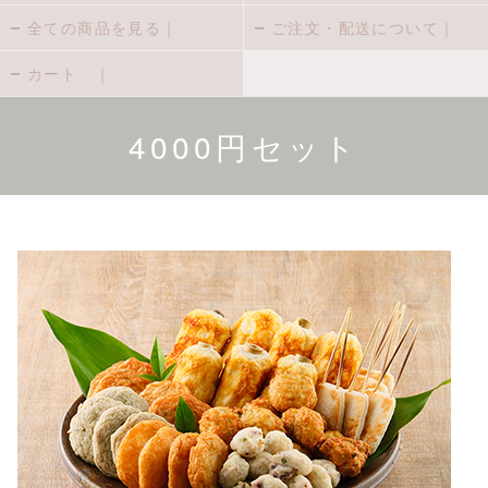
全ての商品を見る｜
ご注文・配送について｜
カート ｜
4000円セット