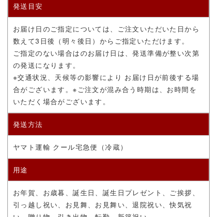
発送目安
お届け日のご指定については、ご注文いただいた日から
数えて3日後（明々後日）からご指定いただけます。
ご指定のない場合はのお届け日は、発送準備が整い次第
の発送になります。
※交通状況、天候等の影響により お届け日が前後する場
合がございます。
※ご注文が混み合う時期は、お時間を
いただく場合がございます。
発送方法
ヤマト運輸 クール宅急便（冷蔵）
用途
お年賀、お歳暮、誕生日、誕生日プレゼント、ご挨拶、
引っ越し祝い、お見舞、お見舞い、退院祝い、快気祝
い、贈り物、引き出物、転勤、新築祝い