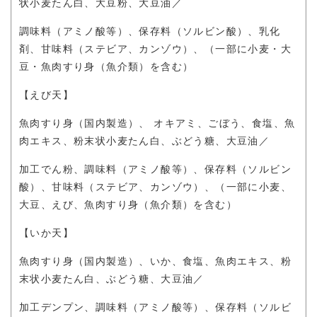
状小麦たん白、大豆粉、大豆油／
調味料（アミノ酸等）、保存料（ソルビン酸）、乳化
剤、甘味料（ステビア、カンゾウ）、（一部に小麦・大
豆・魚肉すり身（魚介類）を含む）
【えび天】
魚肉すり身（国内製造）、 オキアミ、ごぼう、食塩、魚
肉エキス、粉末状小麦たん白、ぶどう糖、大豆油／
加工でん粉、調味料（アミノ酸等）、保存料（ソルビン
酸）、甘味料（ステビア、カンゾウ）、（一部に小麦、
大豆、えび、魚肉すり身（魚介類）を含む）
【いか天】
魚肉すり身（国内製造）、いか、食塩、魚肉エキス、粉
末状小麦たん白、ぶどう糖、大豆油／
加工デンプン、調味料（アミノ酸等）、保存料（ソルビ