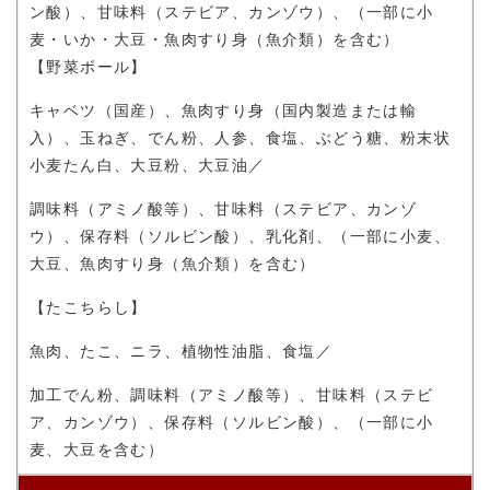
ン酸）、甘味料（ステビア、カンゾウ）、（一部に小
麦・いか・大豆・魚肉すり身（魚介類）を含む）
【野菜ボール】
キャベツ（国産）、
魚肉すり身（国内製造または輸
入）、玉ねぎ、でん粉、人参、食塩、ぶどう糖、粉末状
小麦たん白、大豆粉、大豆油
／
調味料（アミノ酸等）、甘味料（ステビア、カンゾ
ウ）、
保存料（ソルビン酸）、乳化剤、
（一部に小麦、
大豆、魚肉すり身（魚介類）を含む）
【たこちらし】
魚肉、たこ、ニラ、植物性油脂、食塩
／
加工でん粉、調味料（アミノ酸等）、甘味料（ステビ
ア、カンゾウ）、
保存料（ソルビン酸）、
（一部に小
麦、大豆を含む）