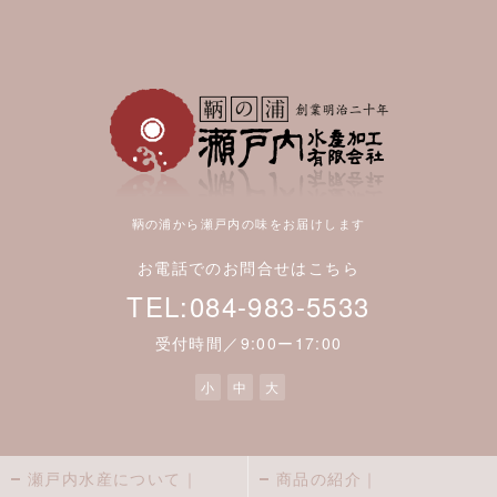
鞆の浦から瀬戸内の味をお届けします
お電話でのお問合せはこちら
TEL:084-983-5533
受付時間／9:00ー17:00
小
中
大
瀬戸内水産について｜
商品の紹介｜