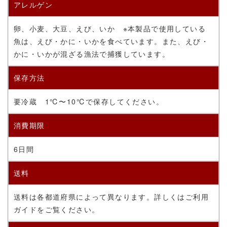
アレルゲン
卵、小麦、大豆、えび、いか ※本製品で使用している
魚は、えび・かに・いかを食べています。また、えび・
かに・いかが混ざる漁法で捕獲しています。
保存方法
要冷蔵
1℃〜10℃で保存してください。
消費期限
6日間
送料
送料は各都道府県によって異なります。詳しくはご利用
ガイドをご覧ください。