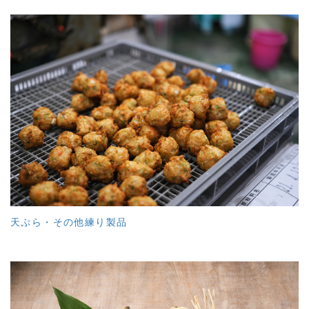
天ぷら・その他練り製品