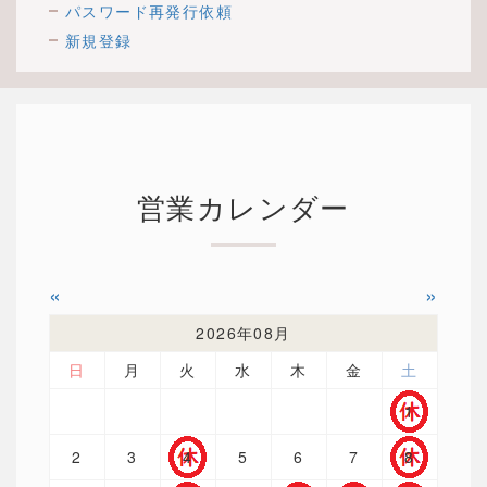
パスワード再発行依頼
新規登録
営業カレンダー
«
»
2026年08月
日
月
火
水
木
金
土
1
2
3
4
5
6
7
8