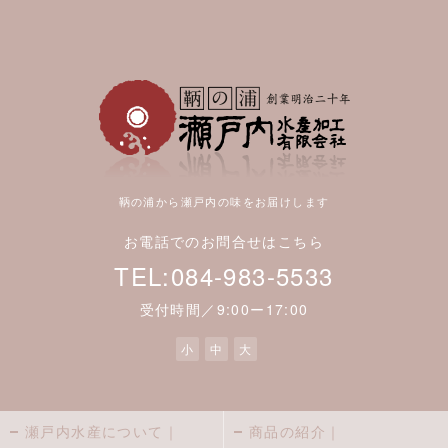
鞆の浦から瀬戸内の味をお届けします
お電話でのお問合せはこちら
TEL:084-983-5533
受付時間／9:00ー17:00
小
中
大
瀬戸内水産について｜
商品の紹介｜