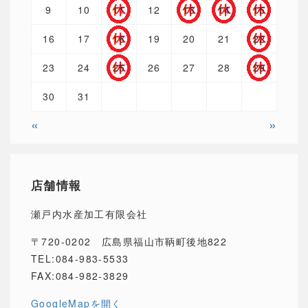
9
10
11
12
13
14
15
16
17
18
19
20
21
22
23
24
25
26
27
28
29
30
31
«
»
店舗情報
瀬戸内水産加工有限会社
〒720-0202 広島県福山市鞆町後地822
TEL:084-983-5533
FAX:084-982-3829
GoogleMapを開く