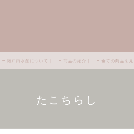
瀬戸内水産について｜
商品の紹介｜
全ての商品を見
たこちらし