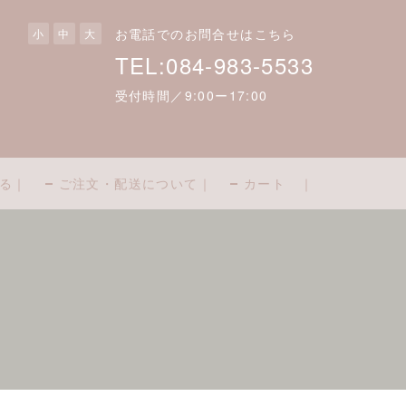
お電話でのお問合せはこちら
小
中
大
TEL:084-983-5533
受付時間／9:00ー17:00
る｜
ご注文・配送について｜
カート ｜