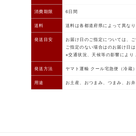
消費期限
6日間
送料
送料は各都道府県によって異なり
発送目安
お届け日のご指定については、ご
ご指定のない場合はのお届け日は
※交通状況、天候等の影響により
発送方法
ヤマト運輸 クール宅急便（冷蔵
用途
お土産、おつまみ、つまみ、お弁