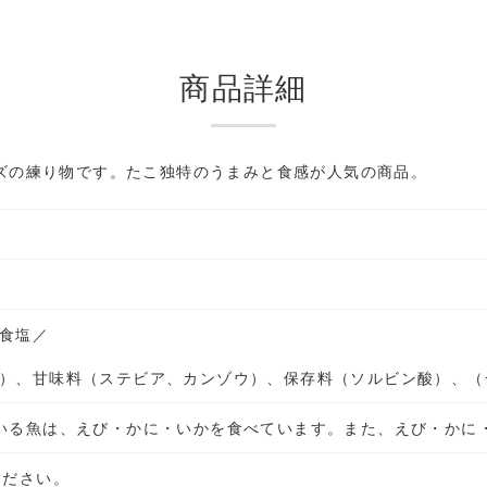
商品詳細
ズの練り物です。たこ独特のうまみと食感が人気の商品。
食塩
／
）、甘味料（ステビア、カンゾウ）、
保存料（ソルビン酸）、
（
いる魚は、えび・かに・いかを食べています。また、えび・かに
ください。