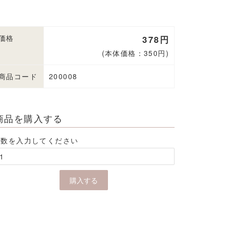
価格
378円
(本体価格：350円)
商品コード
200008
商品を購入する
個数を入力してください