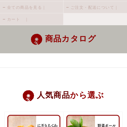
全ての商品を見る｜
ご注文・配送について｜
カート ｜
商品カタログ
人気商品
から選ぶ