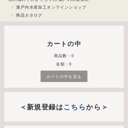
瀬戸内水産加工オンラインショップ
商品カタログ
カートの中
商品数：0
金額：0
カートの中を見る
＜新規登録は
こちら
から＞