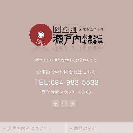
鞆の浦から瀬戸内の味をお届けします
お電話でのお問合せはこちら
TEL:084-983-5533
受付時間／9:00ー17:00
小
中
大
瀬戸内水産について｜
商品の紹介｜