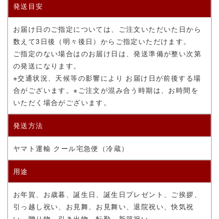
発送目安
お届け日のご指定については、ご注文いただいた日から
数えて3日後（明々後日）からご指定いただけます。
ご指定のない場合はのお届け日は、発送準備が整い次第
の発送になります。
※交通状況、天候等の影響により お届け日が前後する場
合がございます。
※ご注文が混み合う時期は、お時間を
いただく場合がございます。
発送方法
ヤマト運輸 クール宅急便（冷蔵）
用途
お年賀、お歳暮、誕生日、誕生日プレゼント、ご挨拶、
引っ越し祝い、お見舞、お見舞い、退院祝い、快気祝
い、贈り物、引き出物、転勤、新築祝い