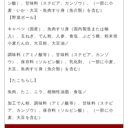
ン酸）、甘味料（ステビア、カンゾウ）、（一部に小
麦・いか・大豆・魚肉すり身（魚介類）を含む）
【野菜ボール】
キャベツ（国産）、
魚肉すり身（国内製造または輸
入）、玉ねぎ、でん粉、人参、食塩、ぶどう糖、粉末状
小麦たん白、大豆粉、大豆油
／
調味料（アミノ酸等）、甘味料（ステビア、カンゾ
ウ）、
保存料（ソルビン酸）、乳化剤、
（一部に小麦、
大豆、魚肉すり身（魚介類）を含む）
【たこちらし】
魚肉、たこ、ニラ、植物性油脂、食塩
／
加工でん粉、調味料（アミノ酸等）、甘味料（ステビ
ア、カンゾウ）、
保存料（ソルビン酸）、
（一部に小
麦、大豆を含む）