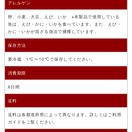
アレルゲン
卵、小麦、大豆、えび、いか ※本製品で使用している
魚は、えび・かに・いかを食べています。また、えび・
かに・いかが混ざる漁法で捕獲しています。
保存方法
要冷蔵
1℃〜10℃で保存してください。
消費期限
6日間
送料
送料は各都道府県によって異なります。詳しくはご利用
ガイドをご覧ください。