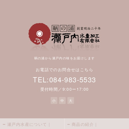
鞆の浦から瀬戸内の味をお届けします
お電話でのお問合せはこちら
TEL:084-983-5533
受付時間／9:00ー17:00
小
中
大
瀬戸内水産について｜
商品の紹介｜