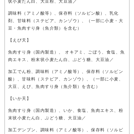
状小麦たん白、大豆粉、大豆油／
調味料（アミノ酸等）、保存料（ソルビン酸）、乳化
剤、甘味料（ステビア、カンゾウ）、（一部に小麦・大
豆・魚肉すり身（魚介類）を含む）
【えび天】
魚肉すり身（国内製造）、 オキアミ、ごぼう、食塩、魚
肉エキス、粉末状小麦たん白、ぶどう糖、大豆油／
加工でん粉、調味料（アミノ酸等）、保存料（ソルビン
酸）、甘味料（ステビア、カンゾウ）、（一部に小麦、
大豆、えび、魚肉すり身（魚介類）を含む）
【いか天】
魚肉すり身（国内製造）、いか、食塩、魚肉エキス、粉
末状小麦たん白、ぶどう糖、大豆油／
加工デンプン、調味料（アミノ酸等）、保存料（ソルビ