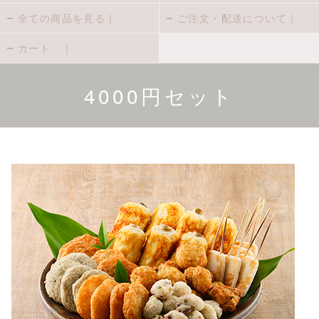
全ての商品を見る｜
ご注文・配送について｜
カート ｜
4000円セット