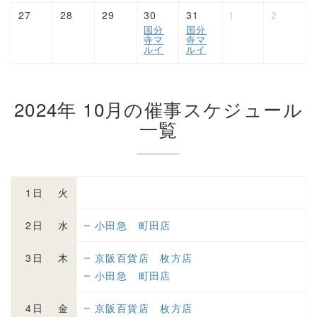
27
28
29
30
31
1
2
国分
国分
寺マ
寺マ
ルイ
ルイ
2024年 10月の
催事スケジュール
一覧
1日
火
2日
水
小田急 町田店
3日
木
京阪百貨店 枚方店
小田急 町田店
4日
金
京阪百貨店 枚方店