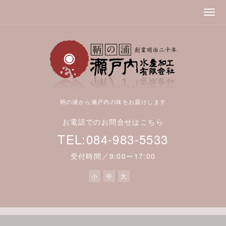
鞆の浦から瀬戸内の味をお届けします
お電話でのお問合せはこちら
TEL:084-983-5533
受付時間／9:00ー17:00
小
中
大