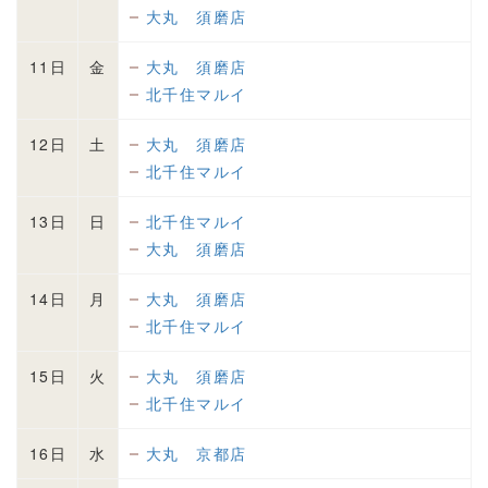
大丸 須磨店
11日
金
大丸 須磨店
北千住マルイ
12日
土
大丸 須磨店
北千住マルイ
13日
日
北千住マルイ
大丸 須磨店
14日
月
大丸 須磨店
北千住マルイ
15日
火
大丸 須磨店
北千住マルイ
16日
水
大丸 京都店