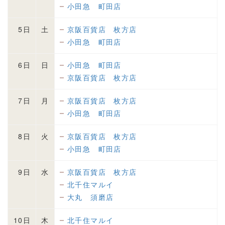
小田急 町田店
5日
土
京阪百貨店 枚方店
小田急 町田店
6日
日
小田急 町田店
京阪百貨店 枚方店
7日
月
京阪百貨店 枚方店
小田急 町田店
8日
火
京阪百貨店 枚方店
小田急 町田店
9日
水
京阪百貨店 枚方店
北千住マルイ
大丸 須磨店
10日
木
北千住マルイ