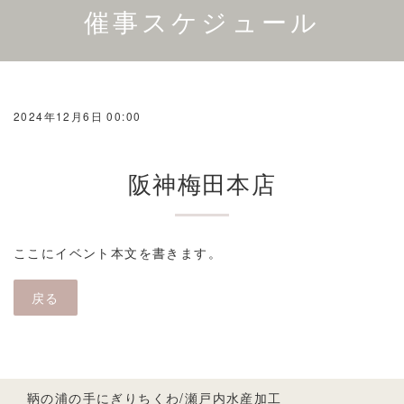
催事スケジュール
2024年12月6日 00:00
阪神梅田本店
ここにイベント本文を書きます。
戻る
鞆の浦の手にぎりちくわ/瀬戸内水産加工