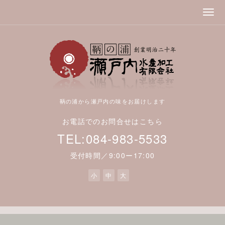
鞆の浦から瀬戸内の味をお届けします
お電話でのお問合せはこちら
TEL:084-983-5533
受付時間／9:00ー17:00
小
中
大