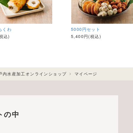
ちくわ
5000円セット
(税込)
5,400円(税込)
戸内水産加工オンラインショップ
マイページ
トの中