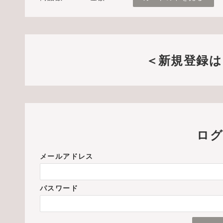
＜新規登録は
ログ
メールアドレス
パスワード