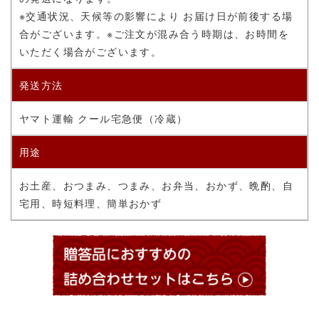
※交通状況、天候等の影響により お届け日が前後する場
合がございます。
※ご注文が混み合う時期は、お時間を
いただく場合がございます。
発送方法
ヤマト運輸 クール宅急便（冷蔵）
用途
お土産、おつまみ、つまみ、お弁当、おかず、晩酌、自
宅用、時短料理、簡単おかず