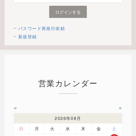
パスワード再発行依頼
新規登録
営業カレンダー
«
»
2026年08月
日
月
火
水
木
金
土