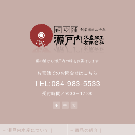
鞆の浦から瀬戸内の味をお届けします
お電話でのお問合せはこちら
TEL:084-983-5533
受付時間／9:00ー17:00
小
中
大
瀬戸内水産について｜
商品の紹介｜