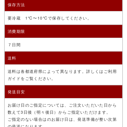
保存方法
要冷蔵
1℃〜10℃で保存してください。
消費期限
７日間
送料
送料は各都道府県によって異なります。詳しくはご利用
ガイドをご覧ください。
発送目安
お届け日のご指定については、ご注文いただいた日から
数えて3日後（明々後日）からご指定いただけます。
ご指定のない場合はのお届け日は、発送準備が整い次第
の発送になります。