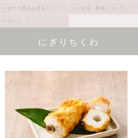
全ての商品を見る｜
ご注文・配送について｜
カート ｜
にぎりちくわ