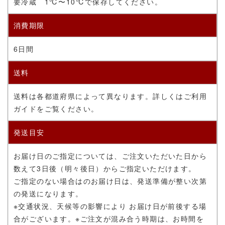
要冷蔵
1℃〜10℃で保存してください。
消費期限
6日間
送料
送料は各都道府県によって異なります。詳しくはご利用
ガイドをご覧ください。
発送目安
お届け日のご指定については、ご注文いただいた日から
数えて3日後（明々後日）からご指定いただけます。
ご指定のない場合はのお届け日は、発送準備が整い次第
の発送になります。
※交通状況、天候等の影響により お届け日が前後する場
合がございます。
※ご注文が混み合う時期は、お時間を