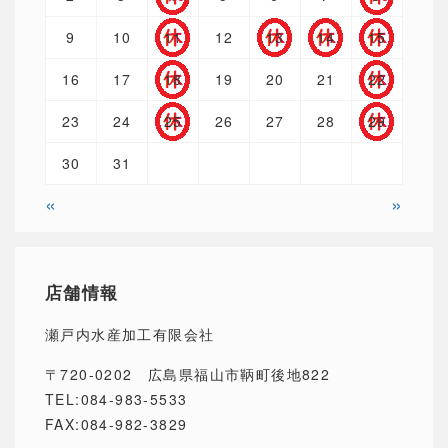
9
10
11
12
13
14
15
16
17
18
19
20
21
22
23
24
25
26
27
28
29
30
31
«
»
店舗情報
瀬戸内水産加工有限会社
〒720-0202 広島県福山市鞆町後地822
TEL:084-983-5533
FAX:084-982-3829