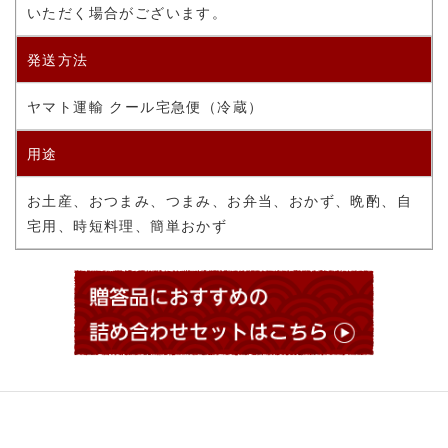
いただく場合がございます。
発送方法
ヤマト運輸 クール宅急便（冷蔵）
用途
お土産、おつまみ、つまみ、お弁当、おかず、晩酌、自
宅用、時短料理、簡単おかず