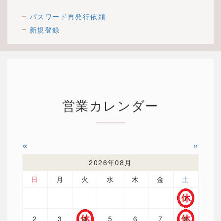
パスワード再発行依頼
新規登録
営業カレンダー
«
»
2026年08月
日
月
火
水
木
金
土
1
2
3
4
5
6
7
8