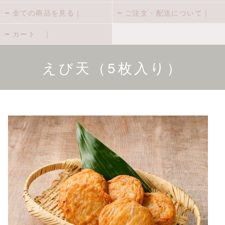
全ての商品を見る｜
ご注文・配送について｜
カート ｜
えび天（5枚入り）