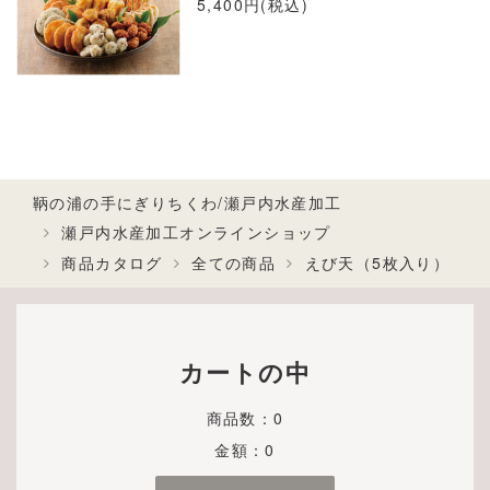
5,400円(税込)
鞆の浦の手にぎりちくわ/瀬戸内水産加工
瀬戸内水産加工オンラインショップ
商品カタログ
全ての商品
えび天（5枚入り）
カートの中
商品数：0
金額：0