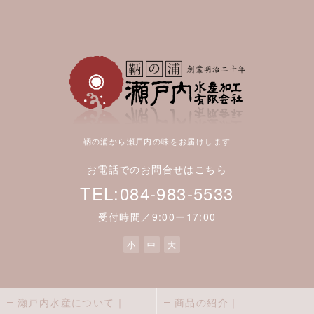
鞆の浦から瀬戸内の味をお届けします
お電話でのお問合せはこちら
TEL:084-983-5533
受付時間／9:00ー17:00
小
中
大
瀬戸内水産について｜
商品の紹介｜