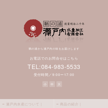
鞆の浦から瀬戸内の味をお届けします
お電話でのお問合せはこちら
TEL:084-983-5533
受付時間／9:00ー17:00
小
中
大
瀬戸内水産について｜
商品の紹介｜