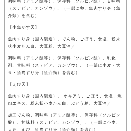
調味料（アミノ酸等）、保存料（ソルビン酸）、甘味料
（ステビア、カンゾウ）、（一部に卵、魚肉すり身（魚
介類）を含む）
【
小魚がす天】
魚肉すり身（国内製造）、でん粉、ごぼう、食塩、粉末
状小麦たん白、大豆粉、大豆油／
調味料（アミノ酸等）、保存料（ソルビン酸）、乳化
剤、甘味料（ステビア、カンゾウ）、（一部に小麦・大
豆・魚肉すり身（魚介類）を含む）
【えび天】
魚肉すり身（国内製造）、 オキアミ、ごぼう、食塩、魚
肉エキス、粉末状小麦たん白、ぶどう糖、大豆油／
加工でん粉、調味料（アミノ酸等）、保存料（ソルビン
酸）、甘味料（ステビア、カンゾウ）、（一部に小麦、
大豆、えび、魚肉すり身（魚介類）を含む）