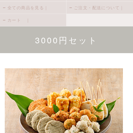
全ての商品を見る｜
ご注文・配送について｜
カート ｜
3000円セット