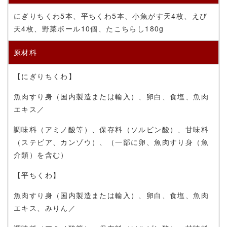
にぎりちくわ5本、平ちくわ5本、小魚がす天4枚、えび
天4枚、野菜ボール10個、たこちらし180g
原材料
【にぎりちくわ】
魚肉すり身（国内製造または輸入）、卵白、食塩、魚肉
エキス／
調味料（アミノ酸等）、保存料（ソルビン酸）、甘味料
（ステビア、カンゾウ）、（一部に卵、魚肉すり身（魚
介類）を含む）
【平ちくわ】
魚肉すり身（国内製造または輸入）、卵白、食塩、魚肉
エキス、みりん／