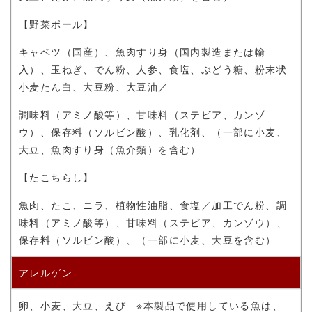
【野菜ボール】
キャベツ（国産）、
魚肉すり身（国内製造または輸
入）、玉ねぎ、でん粉、人参、食塩、ぶどう糖、粉末状
小麦たん白、大豆粉、大豆油
／
調味料（アミノ酸等）、甘味料（ステビア、カンゾ
ウ）、
保存料（ソルビン酸）、乳化剤、
（一部に小麦、
大豆、魚肉すり身（魚介類）を含む）
【たこちらし】
魚肉、たこ、ニラ、植物性油脂、食塩／加工でん粉、調
味料（アミノ酸等）、甘味料（ステビア、カンゾウ）、
保存料（ソルビン酸）、（一部に小麦、大豆を含む）
アレルゲン
卵、小麦、大豆、えび ※本製品で使用している魚は、