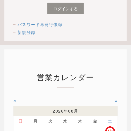
パスワード再発行依頼
新規登録
営業カレンダー
«
»
2026年08月
日
月
火
水
木
金
土