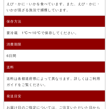
えび・かに・いかを食べています。また、えび・かに・
いかが混ざる漁法で捕獲しています。
保存方法
要冷蔵
1℃〜10℃で保存してください。
消費期限
6日間
送料
送料は各都道府県によって異なります。詳しくはご利用
ガイドをご覧ください。
発送目安
お届け日のご指定については、ご注文いただいた日から