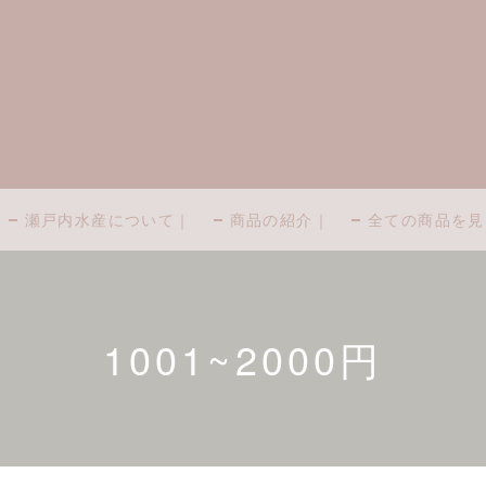
瀬戸内水産について｜
商品の紹介｜
全ての商品を見
1001~2000円