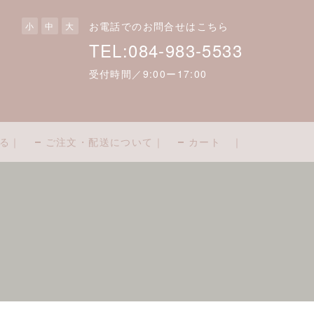
お電話でのお問合せはこちら
小
中
大
TEL:084-983-5533
受付時間／9:00ー17:00
る｜
ご注文・配送について｜
カート ｜