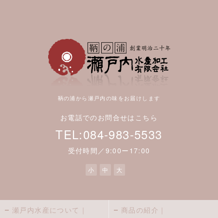
鞆の浦から瀬戸内の味をお届けします
お電話でのお問合せはこちら
TEL:084-983-5533
受付時間／9:00ー17:00
小
中
大
瀬戸内水産について｜
商品の紹介｜