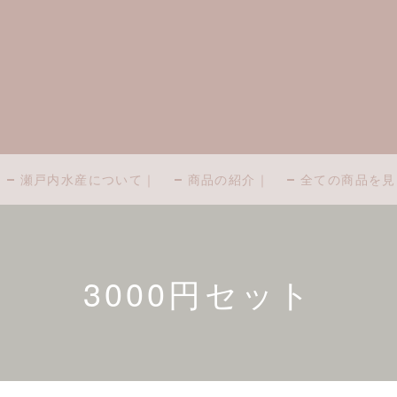
瀬戸内水産について｜
商品の紹介｜
全ての商品を見
3000円セット