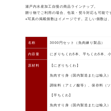
瀬戸内水産加工自慢の商品ラインナップ。
贈り物でご利用の場合、包装・熨斗対応も可能で
※写真の掲載個数はイメージです。正しい個数は
名称
3000円セット（
魚肉練り製品）
内容量
にぎりちくわ5本、平ちくわ5本、小
原材料
【にぎりちくわ】
魚肉すり身（国内製造または輸入）
調味料（アミノ酸等）、保存料（ソ
【平ちくわ】
魚肉すり身（国内製造または輸入）