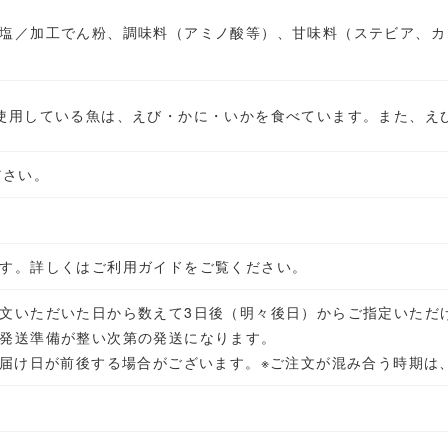
塩／加工でん粉、調味料（アミノ酸等）、甘味料（ステビア、カ
使用している魚は、えび・かに・いかを食べています。また、え
ださい。
す。詳しくはご利用ガイドをご覧ください。
文いただいた日から数えて3日後（明々後日）からご指定いただ
発送準備が整い次第の発送になります。
お届け日が前後する場合がございます。
※ご注文が混み合う時期は