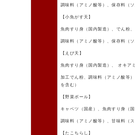
調味料（アミノ酸等）、保存料（ソ
【
小魚がす天】
魚肉すり身（国内製造）、でん粉、
調味料（アミノ酸等）、保存料（ソ
【えび天】
魚肉すり身（国内製造）、 オキア
加工でん粉、調味料（アミノ酸等）
を含む）
【野菜ボール】
キャベツ（国産）、
魚肉すり身（国
調味料（アミノ酸等）、甘味料（ス
【たこちらし】