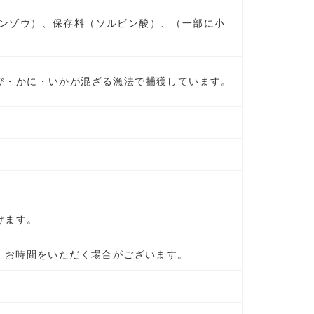
ンゾウ）、保存料（ソルビン酸）、（一部に小
び・かに・いかが混ざる漁法で捕獲しています。
けます。
、お時間をいただく場合がございます。