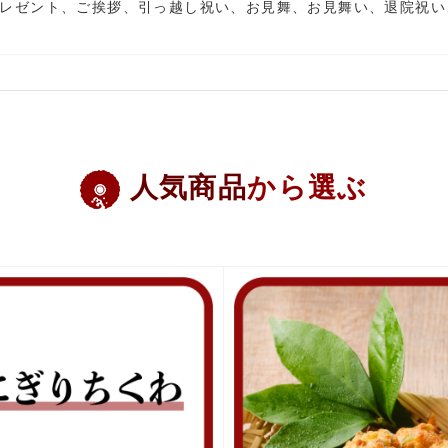
レゼント、ご挨拶、引っ越し祝い、お見舞、お見舞い、退院祝い
人気商品
から選ぶ