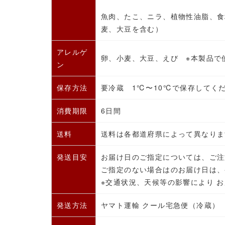
魚肉、たこ、ニラ、植物性油脂、食
麦、大豆を含む）
アレルゲ
卵、小麦、大豆、えび ※本製品で
ン
保存方法
要冷蔵
1℃〜10℃で保存してく
消費期限
6日間
送料
送料は各都道府県によって異なりま
発送目安
お届け日のご指定については、ご注
ご指定のない場合はのお届け日は、
※交通状況、天候等の影響により 
発送方法
ヤマト運輸 クール宅急便（冷蔵）