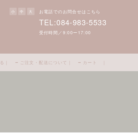
お電話でのお問合せはこちら
小
中
大
TEL:084-983-5533
受付時間／9:00ー17:00
る｜
ご注文・配送について｜
カート ｜