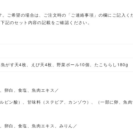
す。ご希望の場合は、ご注文時の「ご連絡事項」の欄にご記入く
、下記のセット内容の記載をご確認ください。
魚がす天4枚、えび天4枚、野菜ボール10個、たこちらし180g
、卵白、食塩、魚肉エキス／
ルビン酸）、甘味料（ステビア、カンゾウ）、（一部に卵、魚肉
、卵白、食塩、魚肉エキス、みりん／