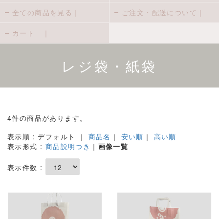
全ての商品を見る｜
ご注文・配送について｜
カート ｜
レジ袋・紙袋
4件の商品があります。
表示順 : デフォルト ｜
商品名
｜
安い順
｜
高い順
表示形式 :
商品説明つき
｜
画像一覧
表示件数 :