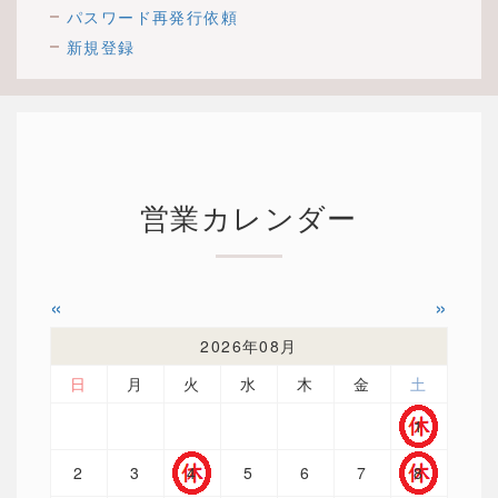
パスワード再発行依頼
新規登録
営業カレンダー
«
»
2026年08月
日
月
火
水
木
金
土
1
2
3
4
5
6
7
8