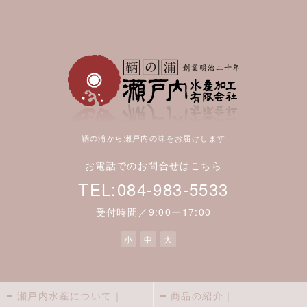
鞆の浦から瀬戸内の味をお届けします
お電話でのお問合せはこちら
TEL:084-983-5533
受付時間／9:00ー17:00
小
中
大
瀬戸内水産について｜
商品の紹介｜