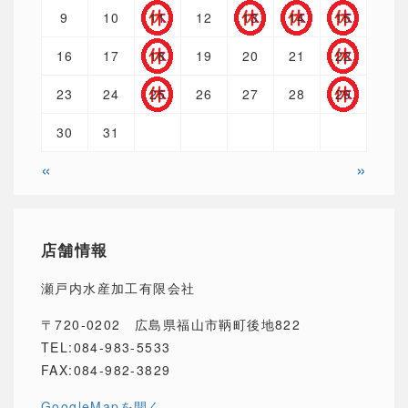
9
10
11
12
13
14
15
16
17
18
19
20
21
22
23
24
25
26
27
28
29
30
31
«
»
店舗情報
瀬戸内水産加工有限会社
〒720-0202 広島県福山市鞆町後地822
TEL:084-983-5533
FAX:084-982-3829
GoogleMapを開く