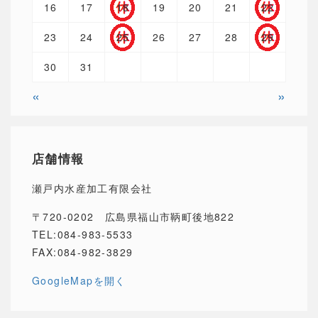
16
17
18
19
20
21
22
23
24
25
26
27
28
29
30
31
«
»
店舗情報
瀬戸内水産加工有限会社
〒720-0202 広島県福山市鞆町後地822
TEL:084-983-5533
FAX:084-982-3829
GoogleMapを開く