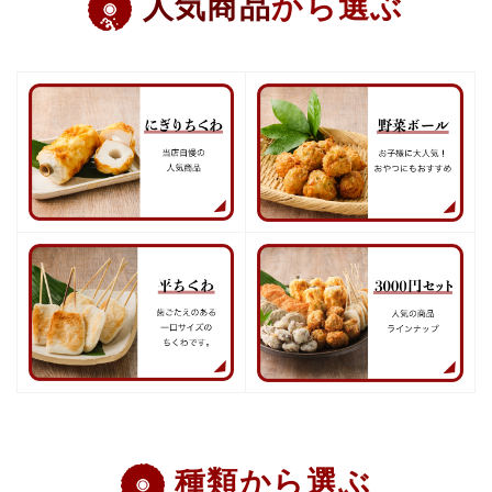
人気商品
から選ぶ
種類から選ぶ