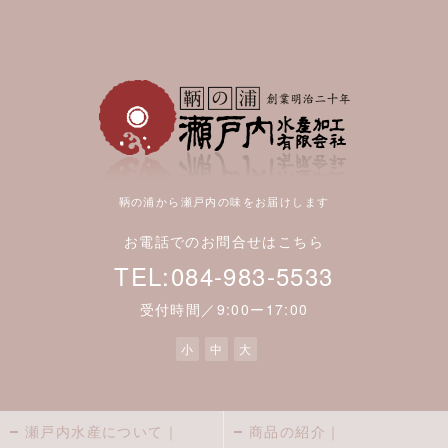
鞆の浦から瀬戸内の味をお届けします
お電話でのお問合せはこちら
TEL:084-983-5533
受付時間／9:00ー17:00
小
中
大
瀬戸内水産について｜
商品の紹介｜