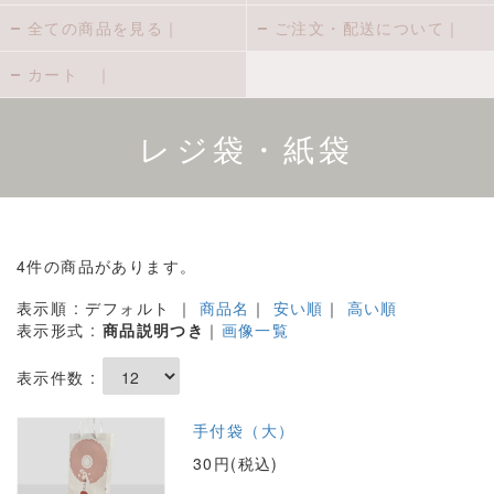
全ての商品を見る｜
ご注文・配送について｜
カート ｜
レジ袋・紙袋
4件の商品があります。
表示順 : デフォルト ｜
商品名
｜
安い順
｜
高い順
表示形式 :
商品説明つき
｜
画像一覧
表示件数 :
手付袋（大）
30円(税込)