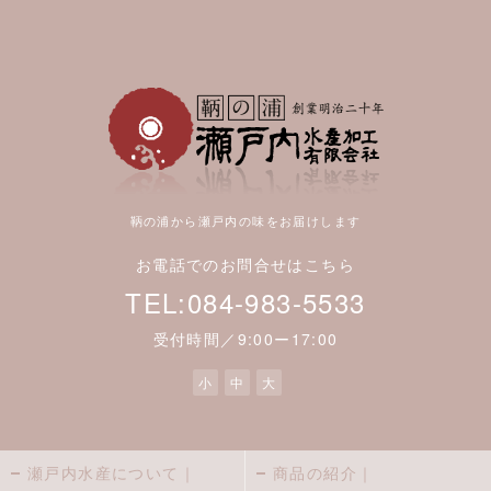
鞆の浦から瀬戸内の味をお届けします
お電話でのお問合せはこちら
TEL:084-983-5533
受付時間／9:00ー17:00
小
中
大
瀬戸内水産について｜
商品の紹介｜