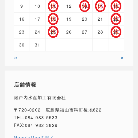
9
10
11
12
13
14
15
16
17
18
19
20
21
22
23
24
25
26
27
28
29
30
31
«
»
店舗情報
瀬戸内水産加工有限会社
〒720-0202 広島県福山市鞆町後地822
TEL:084-983-5533
FAX:084-982-3829
GoogleMapを開く