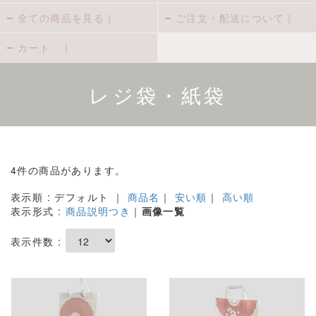
全ての商品を見る｜
ご注文・配送について｜
カート ｜
レジ袋・紙袋
4件の商品があります。
表示順 : デフォルト ｜
商品名
｜
安い順
｜
高い順
表示形式 :
商品説明つき
｜
画像一覧
表示件数 :