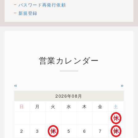
パスワード再発行依頼
新規登録
営業カレンダー
«
»
2026年08月
日
月
火
水
木
金
土
1
2
3
4
5
6
7
8