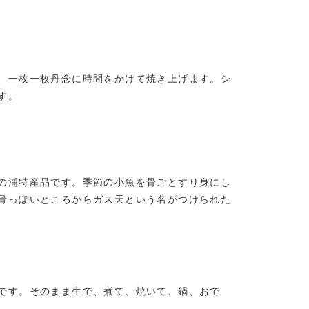
、一枚一枚丹念に時間をかけて焼き上げます。シ
す。
の浦特産品です。季節の小魚を骨ごとすり身にし
骨っぽいところからガス天という名がつけられた
です。そのまま生で、煮て、焼いて、鍋、おで