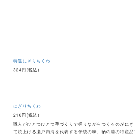
特選にぎりちくわ
324円(税込)
にぎりちくわ
216円(税込)
職人がひとつひとつ手づくりで握りながらつくるのがにぎ
て焼上げる瀬戸内海を代表する伝統の味、鞆の浦の特産品