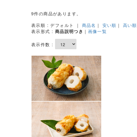
9件の商品があります。
表示順 : デフォルト ｜
商品名
｜
安い順
｜
高い順
表示形式 :
商品説明つき
｜
画像一覧
表示件数 :