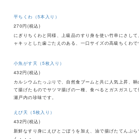
平ちくわ（5本入り）
270円(税込)
にぎりちくわと同様、上級品のすり身を使い竹串にさして
ャキッとした歯ごたえのある、一口サイズの高級ちくわで
小魚がす天（5枚入り）
432円(税込)
カルシウムたっぷりで、自然食ブームと共に人気上昇、鞆
て揚げたものでサツマ揚げの一種、食べるとガスガスして
瀬戸内の珍味です。
えび天（5枚入り）
432円(税込)
新鮮なすり身にえびとごぼうを加え、油で揚げたてんぷら
ん・・・