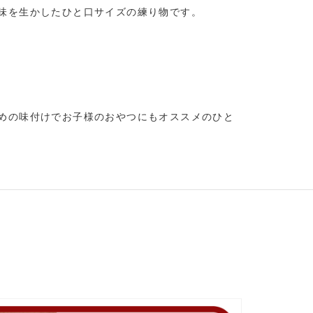
味を生かしたひと口サイズの練り物です。
めの味付けでお子様のおやつにもオススメのひと