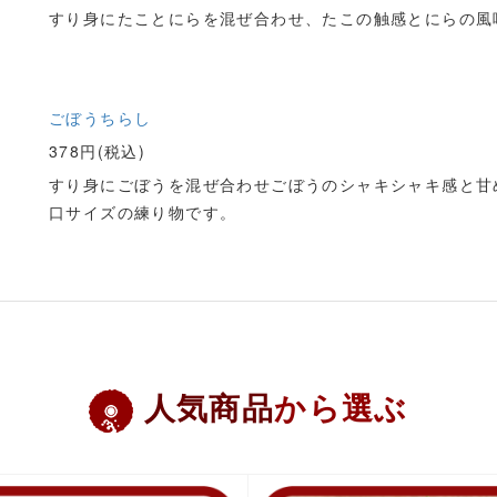
すり身にたことにらを混ぜ合わせ、たこの触感とにらの風
ごぼうちらし
378円(税込)
すり身にごぼうを混ぜ合わせごぼうのシャキシャキ感と甘
口サイズの練り物です。
人気商品
から選ぶ