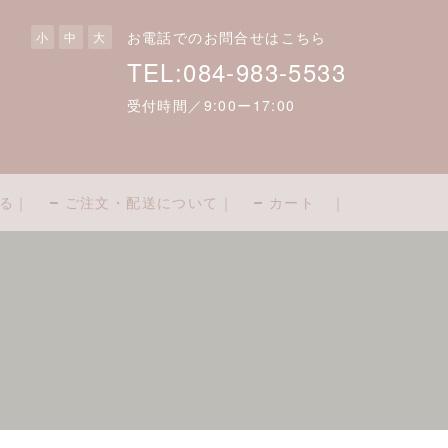
お電話でのお問合せはこちら
小
中
大
TEL:084-983-5533
受付時間／9:00ー17:00
る｜
ご注文・配送について｜
カート ｜