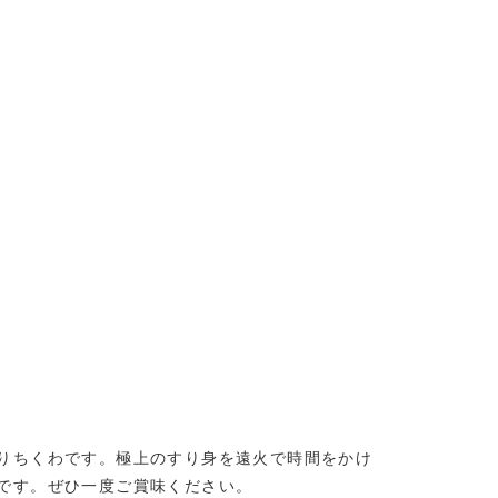
りちくわです。極上のすり身を遠火で時間をかけ
です。ぜひ一度ご賞味ください。