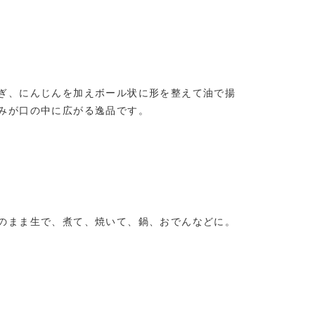
ぎ、にんじんを加えボール状に形を整えて油で揚
みが口の中に広がる逸品です。
のまま生で、煮て、焼いて、鍋、おでんなどに。