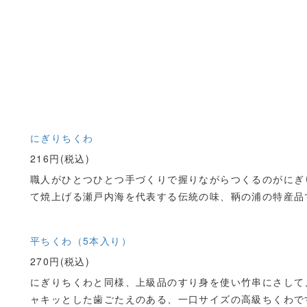
にぎりちくわ
216円(税込)
職人がひとつひとつ手づくりで握りながらつくるのがにぎ
て焼上げる瀬戸内海を代表する伝統の味、鞆の浦の特産品
平ちくわ（5本入り）
270円(税込)
にぎりちくわと同様、上級品のすり身を使い竹串にさして
ャキッとした歯ごたえのある、一口サイズの高級ちくわで