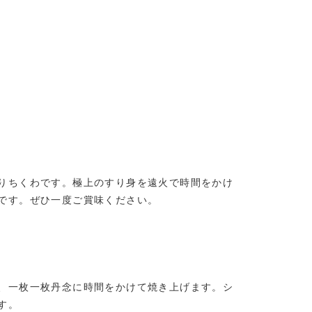
りちくわです。極上のすり身を遠火で時間をかけ
です。ぜひ一度ご賞味ください。
、一枚一枚丹念に時間をかけて焼き上げます。シ
す。