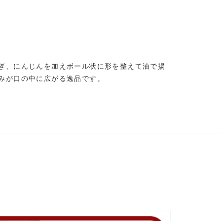
ぎ、にんじんを加えボール状に形を整えて油で揚
みが口の中に広がる逸品です。