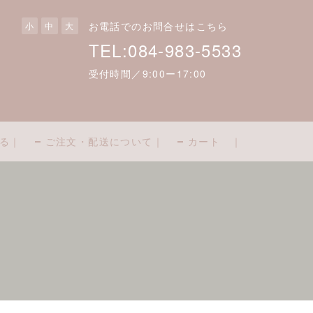
お電話でのお問合せはこちら
小
中
大
TEL:084-983-5533
受付時間／9:00ー17:00
る｜
ご注文・配送について｜
カート ｜