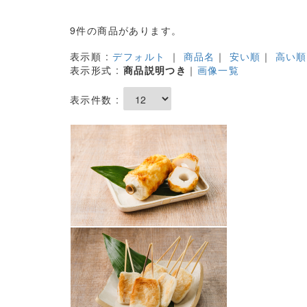
9件の商品があります。
表示順 :
デフォルト
｜
商品名
｜
安い順
｜
高い順
表示形式 :
商品説明つき
｜
画像一覧
表示件数 :