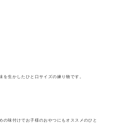
味を生かしたひと口サイズの練り物です。
めの味付けでお子様のおやつにもオススメのひと