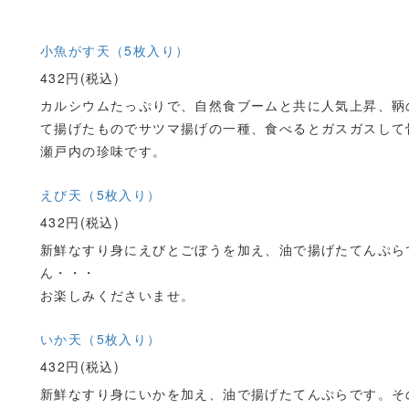
小魚がす天（5枚入り）
432円(税込)
カルシウムたっぷりで、自然食ブームと共に人気上昇、鞆
て揚げたものでサツマ揚げの一種、食べるとガスガスして
瀬戸内の珍味です。
えび天（5枚入り）
432円(税込)
新鮮なすり身にえびとごぼうを加え、油で揚げたてんぷら
ん・・・
お楽しみくださいませ。
いか天（5枚入り）
432円(税込)
新鮮なすり身にいかを加え、油で揚げたてんぷらです。そ