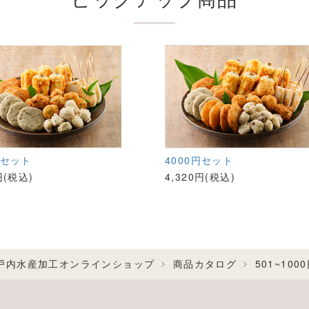
円セット
4000円セット
円(税込)
4,320円(税込)
戸内水産加工オンラインショップ
商品カタログ
501~10