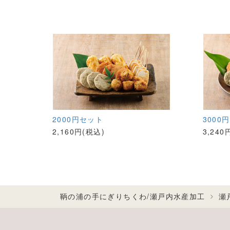
2000円セット
3000
2,160円(税込)
3,240
鞆の浦の手にぎりちくわ/瀬戸内水産加工
瀬