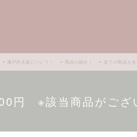
瀬戸内水産について｜
商品の紹介｜
全ての商品を見
1000円 ※該当商品がご