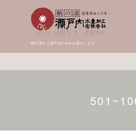
鞆の浦から瀬戸内の味をお届けします
501~