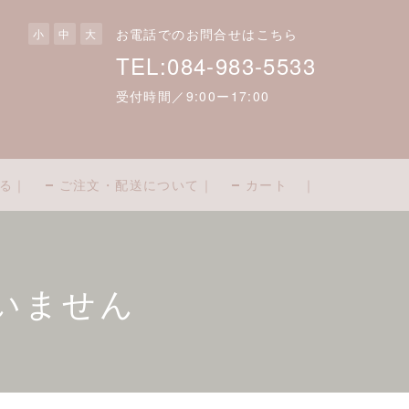
お電話でのお問合せはこちら
小
中
大
TEL:084-983-5533
受付時間／9:00ー17:00
る｜
ご注文・配送について｜
カート ｜
ざいません