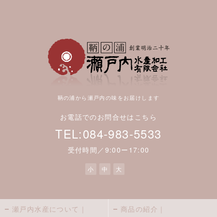
鞆の浦から瀬戸内の味をお届けします
お電話でのお問合せはこちら
TEL:084-983-5533
受付時間／9:00ー17:00
小
中
大
瀬戸内水産について｜
商品の紹介｜