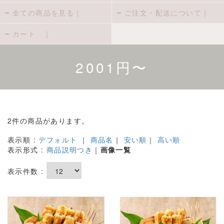
全ての商品を見る｜
ご注文・配送について｜
カート ｜
2001円〜
2件の商品があります。
表示順 :
デフォルト
｜
商品名
｜
安い順
｜
高い順
表示形式 :
商品説明つき
｜
画像一覧
表示件数 :