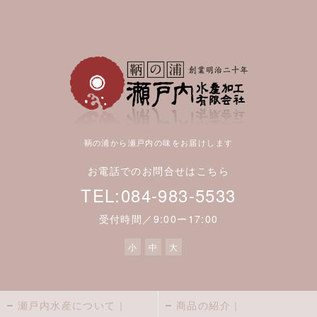
鞆の浦から瀬戸内の味をお届けします
お電話でのお問合せはこちら
TEL:084-983-5533
受付時間／9:00ー17:00
小
中
大
瀬戸内水産について｜
商品の紹介｜