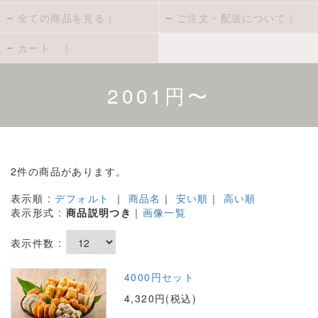
全ての商品を見る｜
ご注文・配送について｜
カート ｜
2001円〜
2件の商品があります。
表示順 :
デフォルト
｜
商品名
｜
安い順
｜
高い順
表示形式 :
商品説明つき
｜
画像一覧
表示件数 :
4000円セット
4,320円(税込)