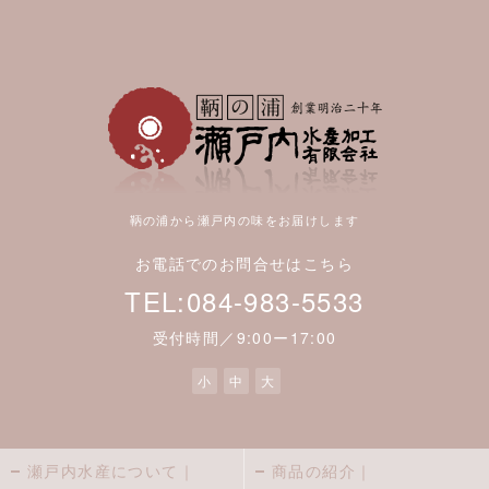
鞆の浦から瀬戸内の味をお届けします
お電話でのお問合せはこちら
TEL:084-983-5533
受付時間／9:00ー17:00
小
中
大
瀬戸内水産について｜
商品の紹介｜