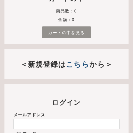
商品数：0
金額：0
カートの中を見る
＜新規登録は
こちら
から＞
ログイン
メールアドレス