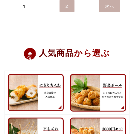
1
2
次へ
人気商品
から選ぶ