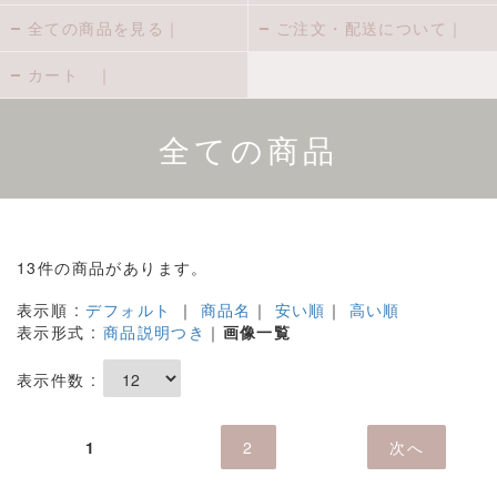
全ての商品を見る｜
ご注文・配送について｜
カート ｜
全ての商品
13件の商品があります。
表示順 :
デフォルト
｜
商品名
｜
安い順
｜
高い順
表示形式 :
商品説明つき
｜
画像一覧
表示件数 :
1
2
次へ